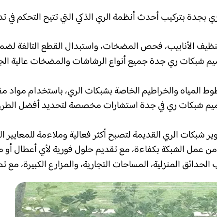
 بجدة بتركيب أحدث أنظمة الري الذكي التي تتيح التحكم في تدف
ظيف الأنابيب، فحص المضخات، واستبدال القطع التالفة لضما
ميم شبكات ري جدة جميع أنواع الرشاشات والمضخات عالية الجو
وط المياه والخراطيم الخاصة بشبكات الري، باستخدام مواد مقا
ميم شبكات ري في جدة استشارات مخصصة لتحديد أفضل الطرق 
ر شبكات الري القديمة لتصبح أكثر فعالية وملاءمة للمعايير الحد
 من عمل الشبكة بكفاءة، مع تقديم حلول فورية لأي أعطال أو م
ب الحدائق المنزلية، المساحات التجارية، والمزارع الكبيرة، مع