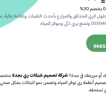
ول الري للحدائق والمزارع بأحدث التقنيات وكفاءة عالية.
9665
شركة تصميم شبكات ري بجدة
 أو مزرعتك في جدة؟
متخصصة 
بتصميم أنظمة ري توفر المياه وتضمن نمو النباتات بشكل صحي 
 تستحقه.