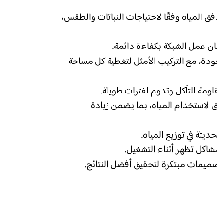
ق المياه وفقًا لاحتياجات النباتات والطقس،
ن عمل الشبكة بكفاءة دائمة.
دة، مع التركيب الأمثل لتغطية كل مساحة
ومة للتآكل وتدوم لفترات طويلة.
لاستخدام المياه، بما يضمن زيادة
يثة في توزيع المياه.
شاكل تظهر أثناء التشغيل.
 تصميمات مبتكرة لتحقيق أفضل النتائج.