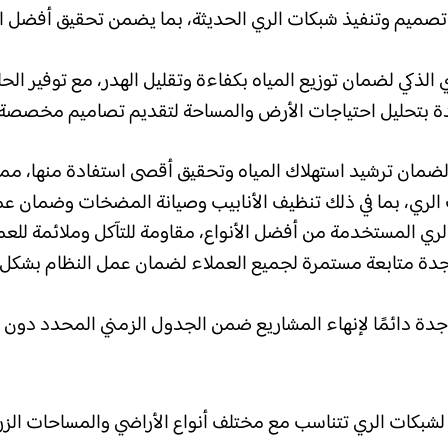
ي تصميم وتنفيذ شبكات الري الحديثة، بما يضمن تحقيق أفضل الن
الذكي لضمان توزيع المياه بكفاءة وتقليل الهدر، مع توفير الحل
ة بتحليل احتياجات الأرض والمساحة لتقديم تصاميم مخصصة ت
ضمان ترشيد استهلاك المياه وتحقيق أقصى استفادة منها، مما ي
لري، بما في ذلك تنظيف الأنابيب وصيانة المضخات وضمان عمل 
ري المستخدمة من أفضل الأنواع، مقاومة للتآكل وملائمة للعمل
جدة متابعة مستمرة لجميع العملاء لضمان عمل النظام بشكل 
ة دائمًا لإنهاء المشاريع ضمن الجدول الزمني المحدد دون تأخ
شبكات الري تتناسب مع مختلف أنواع الأراضي والمساحات الزرا