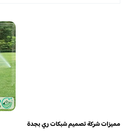
مميزات شركة تصميم شبكات ري بجدة