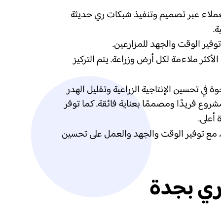
لعملاء عبر تصميم وتنفيذ شبكات ري حديثة
ة.
وفير الوقت والجهد للمزارعين.
الأكثر ملاءمة لكل أرض وزراعة. يتم التركيز
 في تحسين الإنتاجية الزراعية وتقليل الهدر
روع فريدًا ومصممًا بعناية فائقة. كما توفر
أعلى.
 مع توفير الوقت والجهد والعمل على تحسين
ري بجدة