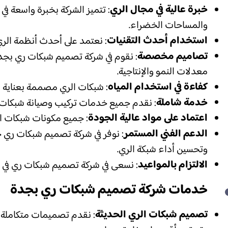
خبرة عالية في مجال الري
: تتميز الشركة بخبرة واسعة ف
والمساحات الخضراء.
استخدام أحدث التقنيات
: نعتمد على أحدث أنظمة الري 
تصاميم مخصصة
: نقوم في شركة تصميم شبكات ري بجد
معدلات النمو والإنتاجية.
كفاءة في استخدام المياه
: شبكات الري مصممة بعناية ل
خدمة شاملة
: نقدم جميع خدمات تركيب وصيانة شبكات ا
اعتماد على مواد عالية الجودة
: جميع مكونات شبكات ال
الدعم الفني المستمر
: نوفر في شركة تصميم شبكات ري 
وتحسين أداء شبكة الري.
الالتزام بالمواعيد
: نسعى في شركة تصميم شبكات ري في جد
خدمات شركة تصميم شبكات ري بجدة
تصميم شبكات الري الحديثة
: نقدم تصميمات متكاملة ل