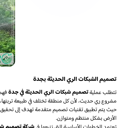
تصميم الشبكات الري الحديثة بجدة
تصميم شبكات الري الحديثة في جدة
تتطلب عملية
فهما
مشروع ري حديث، لأن كل منطقة تختلف في طبيعة تربتها، و
حيث يتم تطبيق تقنيات تصميم متقدمة تهدف إلى تحقيق أقص
الأرض بشكل منتظم ومتوازن.
شركة تصميم شب
تعتمد الخطوات الأساسية التي نتبعها في