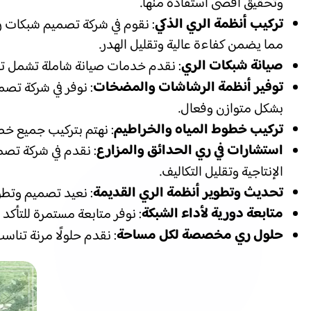
وتحقيق أقصى استفادة منها.
تركيب أنظمة الري الذكي
: نقوم في شركة تصميم شبكات ري
مما يضمن كفاءة عالية وتقليل الهدر.
صيانة شبكات الري
: نقدم خدمات صيانة شاملة تشمل تن
توفير أنظمة الرشاشات والمضخات
: نوفر في شركة تص
بشكل متوازن وفعال.
تركيب خطوط المياه والخراطيم
: نهتم بتركيب جميع خط
استشارات في ري الحدائق والمزارع
: نقدم في شركة تص
الإنتاجية وتقليل التكاليف.
تحديث وتطوير أنظمة الري القديمة
: نعيد تصميم وتطوي
متابعة دورية لأداء الشبكة
: نوفر متابعة مستمرة للتأكد
حلول ري مخصصة لكل مساحة
: نقدم حلولًا مرنة تناس