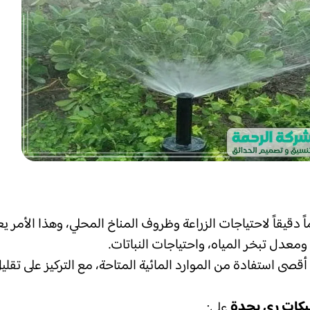
ً دقيقاً لاحتياجات الزراعة وظروف المناخ المحلي، وهذا الأمر ي
معدل تبخر المياه، واحتياجات النباتات.
ى استفادة من الموارد المائية المتاحة، مع التركيز على تقلي
كات ري بجدة
على: