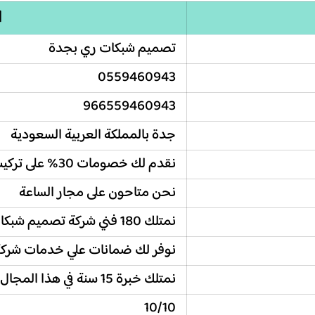
ا
تصميم شبكات ري بجدة
0559460943
966559460943
جدة بالمملكة العربية السعودية
نقدم لك خصومات 30% على تركيب شبكات ري بجدة
نحن متاحون على مجار الساعة
نمتلك 180 فني شركة تصميم شبكات ري بجدة
نوفر لك ضمانات علي خدمات شركة
نمتلك خبرة 15 سنة في هذا المجال
10/10