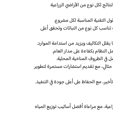
تائج لكل نوع من الأراضي الزراعية
ول التقنية المناسبة لكل مشروع.
ناسب كل نوع من النباتات وتحقق أعلى
قلل التكاليف ويزيد من استدامة الموارد.
النظام بكفاءة على مدار العام.
 في الظروف المناخية المحلية.
مثالي، مع تقديم استشارات مستمرة لتطوير
ير، مع الحفاظ على أعلى جودة في التنفيذ.
عية، مع مراعاة أفضل أساليب توزيع المياه