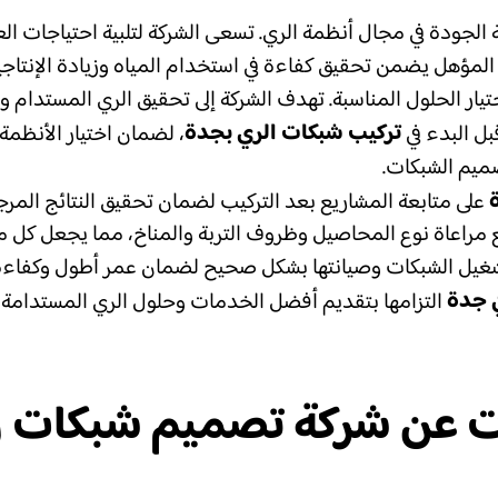
الجودة في مجال أنظمة الري. تسعى الشركة لتلبية احتياجات ا
المؤهل يضمن تحقيق كفاءة في استخدام المياه وزيادة الإنتاجي
ر الحلول المناسبة. تهدف الشركة إلى تحقيق الري المستدام وت
تركيب شبكات الري بجدة
بل البدء في
، لضمان اختيار الأنظمة 
ميم الشبكات.
على متابعة المشاريع بعد التركيب لضمان تحقيق النتائج المرجوة
ع مراعاة نوع المحاصيل وظروف التربة والمناخ، مما يجعل كل مش
 تشغيل الشبكات وصيانتها بشكل صحيح لضمان عمر أطول وكفاءة 
ي جدة
التزامها بتقديم أفضل الخدمات وحلول الري المستدامة،
ت عن شركة تصميم شبكات 