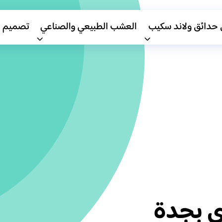
 حدائق ولاند سكيب
العشب الطبيعي والصناعي
تصميم 
ي بجدة