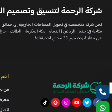
شركة الرحمة لتنسيق وتصميم ال
نحن شركة متخصصة في تحويل المساحات الخارجية إلى حدائق خلا
متاحة في: جدة | الرياض | الدمام | مكة المكرمة | الطائف | 
على معاينة وتصميم 3D مجاني لحديقتك!
اهم 
من ن
معرض 
اتصل 