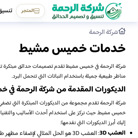
تنسيق
المتجر
شركة الرحمة
خدمات خميس مشيط
شركة الرحمة في خميس مشيط تقدم تصميمات حدائق مبتكرة تناسب
مناظر طبيعية جميلة باستخدام النباتات التي تتحمل البرد.
الديكورات المقدمة من شركة الرحمة في 
شركة الرحمة تقدم مجموعة من الديكورات المبتكرة التي تضفي جم
خميس مشيط. حيث نركز على استخدام أحدث الأساليب والتقنيات ال
إليك أبرز الديكورات التي نقدمها:
العشب 3D
: العشب 3D هو الحل المثالي لإضفاء 