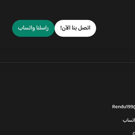
اتصل بنا الآن!
راسلنا واتساب
Rendu199
اتساب