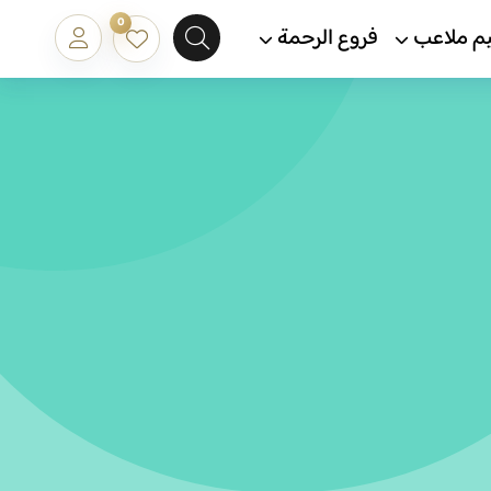
0
م ملاعب
فروع الرحمة