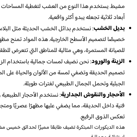
مشيط. يستخدم هذا النوع من العشب لتغطية المساحات ال
أبعاد ثلاثية تجعله يبدو أكثر واقعية.
بديل الخشب
: نستخدم بدائل الخشب الحديثة مثل البلاس
خصيصًا لتصميم الأسطح الخارجية. هذه المواد تمنح مظه
للصيانة المستمرة، وهي مثالية للمناطق التي تتعرض للط
الزينة والورود
: نحن نضيف لمسات جمالية باستخدام الزين
تصميم الحديقة وتضفي لمسة من الألوان والحياة على المكان
الجبلية وتحمل الجمال الطبيعي لفترات طويلة.
الأحجار والنقوش الجدارية
: نستخدم الأحجار الطبيعية
فنية داخل الحديقة، مما يضفي عليها مظهرًا عصريًا ومتجدد
تعكس الذوق الرفيع.
هذه الديكورات المبتكرة تضيف طابعًا مميزًا لحدائق خميس م