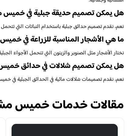
استثنائية وجمالية.
هل يمكن تصميم حديقة جبلية في خميس 
نعم، نقدم تصميم حدائق جبلية باستخدام النباتات التي تتحمل ال
ما هي الأشجار المناسبة للزراعة في خمي
نختار الأشجار مثل الصنوبر والزيتون التي تتحمل الأجواء الجبلية
هل يمكن تصميم شلالات في حدائق خميس
نعم، نقدم تصميمات شلالات مائية في الحدائق الجبلية في خمي
مقالات خدمات خميس مش