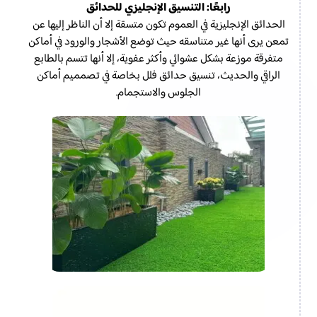
رابعًا: التنسيق الإنجليزي للحدائق
الحدائق الإنجليزية في العموم تكون متسقة إلا أن الناظر إليها عن
تمعن يرى أنها غير متناسقه حيث توضع الأشجار والورود في أماكن
متفرقة موزعة بشكل عشوائي وأكثر عفوية، إلا أنها تتسم بالطابع
الراقي والحديث، تنسيق حدائق فلل بخاصة في تصمميم أماكن
الجلوس والاستجمام.