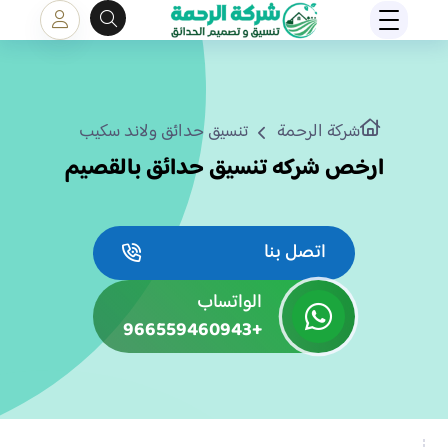
شركة الرحمة
تنسيق حدائق ولاند سكيب
ارخص شركه تنسيق حدائق بالقصيم
اتصل بنا
الواتساب
+966559460943