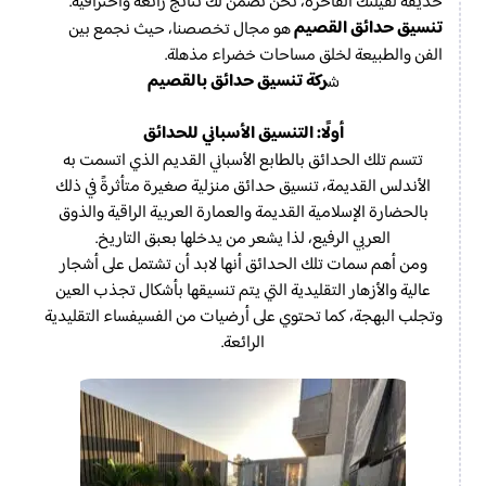
حديقة لفيلتك الفاخرة، نحن نضمن لك نتائج رائعة واحترافية.
تنسيق حدائق القصيم
هو مجال تخصصنا، حيث نجمع بين
الفن والطبيعة لخلق مساحات خضراء مذهلة.
ركة تنسيق حدائق بالقصيم
ش
أولًا: التنسيق الأسباني للحدائق
تتسم تلك الحدائق بالطابع الأسباني القديم الذي اتسمت به
الأندلس القديمة، تنسيق حدائق منزلية صغيرة متأثرةً في ذلك
بالحضارة الإسلامية القديمة والعمارة العربية الراقية والذوق
العربي الرفيع، لذا يشعر من يدخلها بعبق التاريخ.
ومن أهم سمات تلك الحدائق أنها لابد أن تشتمل على أشجار
عالية والأزهار التقليدية التي يتم تنسيقها بأشكال تجذب العين
وتجلب البهجة، كما تحتوي على أرضيات من الفسيفساء التقليدية
الرائعة.