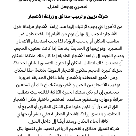
العصري ويجمل المنزل.
شركة تزيين و ترتيب حدائق و زراعة الأشجار
من الأمور التي يجب الإنتباه إليها عند زراعة الأشجار مراعاة طول
الأشجار؛ لتجنب إزالتها في يوم من الأيام إذا بلغت طول غير
مناسب للمكان أو يحجب الرؤية، لذا يجب استخدام الأشجار
القصيرة ،وتوزيعها في الحديقة بخاصة إذا كانت صغيرة الحجم،
وعدم اللجوء إلى زراعة الأشجار الطويلة إذا كان ذلك ملائمًا للمكان
أو تعمدت ذلك لتظليل المكان أو اخترت التنسيق الياباني لحديقة
منزلك كبيرة الحجم ستكون الأشجار الطويلة ملائمة جدًا للمكان.
ومن الأمور المتعلقة بالأشجار أيضًا داخل الحديقة ضرورة
تهذيب الأشجار بين الحين والأخر، ويمكنك في ذلك أن تستعين
بمختص إن لم تكن تمتلك الخبرة الكافية لذلك،حيث تتطلب
حرفية ومهارة وتستطيع مساعدة المختص باختيار شكل الأشجار
التي ترغب في أن تكون عليها مثل الشكل الدائري أو المربع أو
المثلث، ولا تنسى زراعة الأشجار العطرية فقي تنشر أريجها في
كافة أنحاء المكان ويمتد أيضًا إلى داخل المنزل.
شركة تنسيق حدائق بالقصيم الرياض تتعهد علي نفسها بكل