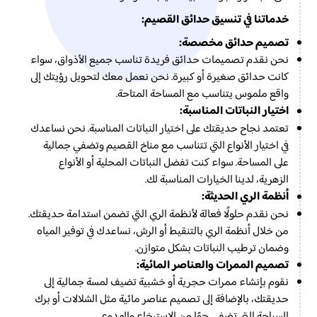
خدماتنا في تنسيق حدائق القصيم:
تصميم حدائق مخصصة:
نحن نقدم تصميمات حدائق فريدة تناسب جميع الأذواق، سواء
كانت حدائق صغيرة أو كبيرة. نحن نعمل معك لتحويل رؤيتك إلى
واقع ملموس يتناسب مع المساحة المتاحة.
اختيار النباتات المناسبة:
تعتمد نجاح حديقتك على اختيار النباتات المناسبة. نحن نساعدك
في اختيار الأنواع التي تتناسب مع مناخ القصيم وتضفي جمالية
على المساحة. سواء كنت تفضل النباتات المحلية أو الأنواع
الزهرية، لدينا الخيارات المناسبة لك.
أنظمة الري الحديثة:
نحن نقدم حلولًا فعالة لأنظمة الري التي تضمن استدامة حديقتك.
من خلال أنظمة الري بالتنقيط أو الرش، نساعدك في توفير المياه
وضمان ترطيب النباتات بشكل متوازن.
تصميم الممرات والعناصر المائية:
نقوم بإنشاء ممرات حجرية أو خشبية تضيف لمسة جمالية إلى
حديقتك، بالإضافة إلى تصميم عناصر مائية مثل الشلالات أو برك
السباحة التي تضفي جوًا من الاسترخاء والهدوء.