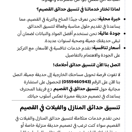
لماذا تختار خدماتنا في تنسيق حدائق القصيم؟
خبرة محلية:
نحن نعرف جيدًا المناخ والتربة في القصيم، مما
يساعدنا في تقديم حلول مناسبة وفعالة لتنسيق الحدائق.
جودة عالية:
نحن نستخدم أفضل المواد والنباتات لضمان أن
تبقى حديقتك جميلة وصحية لسنوات عديدة.
أسعار تنافسية:
نقدم خدمات تنافسية في الأسعار، مع التركيز
على الجودة والاهتمام بالتفاصيل.
اتصل بنا الآن لتنسيق حدائق أحلامك!
لا تفوت فرصة تحويل مساحتك الخارجية إلى حديقة جميلة. اتصل
(0559460943)
بنا الآن على الرقم
للحصول على استشارة
تنسيق حدائق في القصيم
مجانية حول
. دع فريقنا المحترف
يساعدك في تصميم حديقة مميزة تعكس أسلوب حياتك.
تنسيق حدائق المنازل والفيلات في القصيم
نحن نقدم خدمات متكاملة لتنسيق حدائق المنازل والفيلات في
القصيم. سواء كنت ترغب في تصميم حديقة منزلية خاصة أو