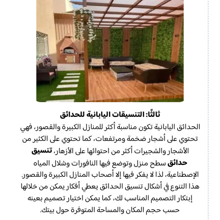
ثالثًا: التنسيقات اليابانية للحدائق
الحدائق اليابانية تكون مناسبة أكثر للمنازل الكبيرة والقصور، فهي
تحتوي على أشجار ضخمة ومرتفعات، كما تحتوي على الكثير من
تنسيق
الأشجار والشجيرات أكثر من احتوائها على الأزهار،
حدائق
سطح منزل وتوضع فيها النافورات وشلال المياه
الإصطناعية، لذا لا يفكر فيها إلا أصحاب المنازل الكبيرة والقصور.
هذا التنوع في أشكال تنسيق الحدائق يعطي أفكار يمكن من خلالها
إبتكار التصميم المناسب لك، كما يمكن اختيار تصميم بعينه
حسب حجم المكان والمساحة المتوفرة حول بيتك.