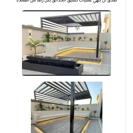
صدق ان تنهي عمليات تنسيق الحدائق بكل رضا من العملاء