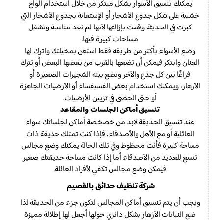
يمكنك تنسيق الأسوار بشكل مبتكر من خلال استخدام ألواح
خشبية على شكل جذوع الأشجار أو الإستعانة بجذوع الأشجار التي
كبرت في الحديثة وقمت بإزالتها لأنها لم تعد مناسبة وتشغل
مساحات كبيرة فيها.
وضع الأسواء بأكثر من طريقه فقط استعن بمخيلتك واترك لها
العنان وابتكر فيمكن أن تضعها بالقرب من بعضها البعض أو تترك
فراغًا بين كل جذع والآخر وتضع بينه الشجيرات الصغيرة أو
الأزهار، ويمكنك استخدام بعض الفسيفساء أو الأرضيات الجاهزة
أو حتى الحصى في تزيين الأرضيات.
تنسيق أماكن الجلسات والمقاعد
عند تنسيق الحديقة لابد من خصخصة أماكن لجلساتك سواء
العائلية أو مع الأهل والأصدقاء، فإذا كنت تمتلك حديقة ذات
مساحة كبيرة فأنت محظوظ وفي تلك الحالة يمكنك وضع مجالس
تتسع للعديد من الأصدقاء أما إذا كانت مساحة حديقتك صغير
فيمكن وضع مجالس تكفي لأفراد العائلة.
شركة تنظيف حدائق بالقصيم
ويجب أن يتم تنسيق أماكن المجالس لتكون جزء من الحديقة لذا
ضع النباتات الأزهار بشكل دائري حولها أجعل لها إطلالة مميزة