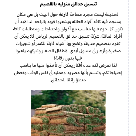
تنسيق حدائق منزليه بالقصيم
الحديقة ليست مجرد مساحة فارغة حول البيت بل هي مكان
يستجم فيه كافة أفراد العائلة ويشعروا فيهه بالراحة، لذا لابد أن
يكون كل جزء فيها مناسب مع أذواق واحتياجات ومتطلبات كافة
أفراد العائلة؛ شركة تنسيق حدائق بالقصيم الرياض فلا يمكن أن
تقوم بتصميم حديقة وتضع بها أشياء قابلة للكسر أو شجيرات
صغيرة وأزهار في متناول أيدي الاطفال الصغار وتتركهم يلعبوا
فيها بدون رقابة!
لذا نعرض لكم عدة أفكار يمكن أن تأخذوا منها ما يناسب
إحتياجاتكم، وتتسم بأنها عصرية وعملية في نفس الوقت وتعطي
منظرًا رائعًا للحدائق.