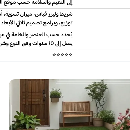
إلى النعيم والسلامة حسب موقع ا
شريط وليزر قياس، ميزان تسوية، 
توزيع، وبرامج تصميم ثلاثي الأبعاد
يُحدد حسب العنصر والخامة في ع
يصل إلى 10 سنوات وفق النوع وشروط المورد والتركيب
⭐⭐⭐⭐⭐