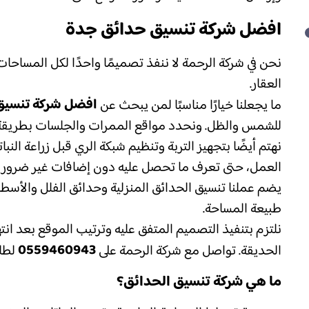
افضل شركة تنسيق حدائق جدة
نحن في شركة الرحمة لا ننفذ تصميمًا واحدًا لكل المساحا
العقار.
افضل شركة تنسيق
ما يجعلنا خيارًا مناسبًا لمن يبحث عن
للشمس والظل. ونحدد مواقع الممرات والجلسات بطريقة ت
نهتم أيضًا بتجهيز التربة وتنظيم شبكة الري قبل زراعة ال
العمل، حتى تعرف ما تحصل عليه دون إضافات غير ضروري
يضم عملنا تنسيق الحدائق المنزلية وحدائق الفلل والأسط
طبيعة المساحة.
نلتزم بتنفيذ التصميم المتفق عليه وترتيب الموقع بعد ان
0559460943
الحديقة. تواصل مع شركة الرحمة على
لطلب
ما هي شركة تنسيق الحدائق؟