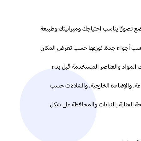
ضع تصورًا يناسب احتياجك وميزانيتك وطبيعة
 تناسب أجواء جدة. نوزعها حسب تعرض المكان
 لك المواد والعناصر المستخدمة قبل بدء
عة، والإضاءة الخارجية، والشلالات حسب
ة للعناية بالنباتات والمحافظة على شكل