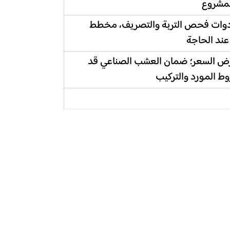
لمشروع
أدوات فحص التربة والتصريف، مخطط
 عند الحاجة
رض السعر؛ ضمان العشب الصناعي قد