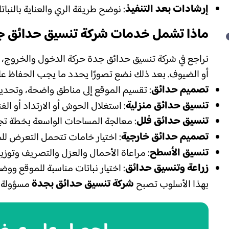
إرشادات بعد التنفيذ
: نوضح طريقة الري والعناية بالنبا
ماذا تشمل خدمات شركة تنسيق حدائق ج
نراجع في شركة تنسيق حدائق جدة حركة الدخول والخروج، أ
أو الضيوف. بعد ذلك نضع تصورًا يحدد ما يجب الحفاظ عليه
تصميم حدائق
: تقسيم الموقع إلى مناطق واضحة، وتحديد 
تنسيق حدائق منزلية
: استغلال الحوش أو الارتداد أو الف
تنسيق حدائق فلل
: معالجة المساحات الواسعة بخطة تج
تصميم حدائق خارجية
: اختيار خامات تتحمل التعرض لل
تنسيق الأسطح
: مراعاة الأحمال والعزل والتصريف وتوز
زراعة وتنسيق حدائق
: اختيار نباتات مناسبة للموقع ووض
شركة تنسيق حدائق بجدة
بهذا الأسلوب تصبح
مسؤولة ع