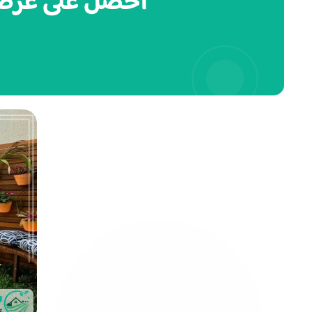
احصل على عرض سع