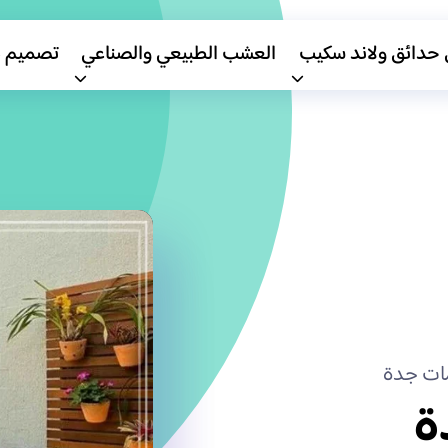
 حدائق ولاند سكيب
العشب الطبيعي والصناعي
تصميم 
ت جدة
ة