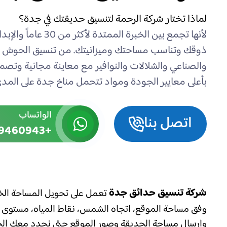
لماذا تختار شركة الرحمة لتنسيق حديقتك في جدة؟
لأنها تجمع بين الخبرة
ذوقك وتناسب مساحتك وميزانيتك. من تنسيق الحوش والف
بأعلى معايير الجودة ومواد تتحمل مناخ جدة على المدى
الواتساب
اتصل بنا
+966559460943
شركة تنسيق حدائق جدة
تعمل على تحويل المساحة الخار
وفق مساحة الموقع، اتجاه الشمس، نقاط المياه، مستوى ال
وإرسال مساحة الحديقة وصور الموقع حتى نحدد معك الخ