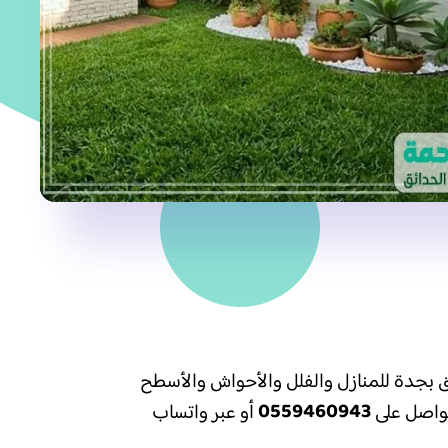
ق بجدة للمنازل والفلل والأحواش والأسطح
0559460943
تواصل على
أو عبر واتساب