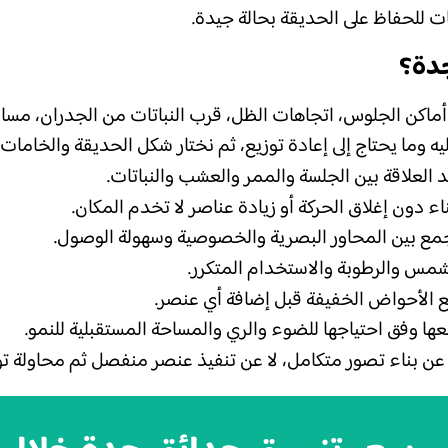
تات للحفاظ على الحديقة بحالة جيدة.
دة؟
ماكن الجلوس، اتجاهات الظل، قرب النباتات من الجدران، مسار
 وما يحتاج إلى إعادة توزيع، ثم نختار شكل الحديقة والخامات ا
العلاقة بين الجلسة والممر والعشب والنباتات.
ناء دون إغلاق الحركة أو زيادة عناصر لا تخدم المكان.
مع بين المحاور البصرية والخصوصية وسهولة الوصول.
شمس والرطوبة والاستخدام المتكرر.
يع الأحواض الخفيفة قبل إضافة أي عنصر.
عها وفق احتياجها للضوء والري والمساحة المستقبلية للنمو.
ن بناء تصور متكامل، لا عن تنفيذ عنصر منفصل ثم محاولة توفي