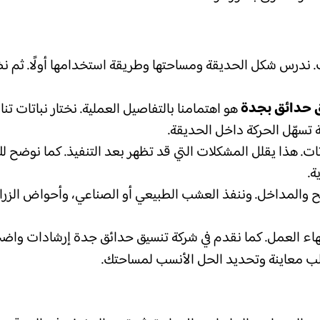
ت. ندرس شكل الحديقة ومساحتها وطريقة استخدامها أولًا. ثم ن
 حدائق بجدة
هو اهتمامنا بالتفاصيل العملية. نختار نباتات
سهّل الحركة داخل الحديقة.
نباتات. هذا يقلل المشكلات التي قد تظهر بعد التنفيذ. كما نوضح
ة.
ح والمداخل. وننفذ العشب الطبيعي أو الصناعي، وأحواض الزرا
تهاء العمل. كما نقدم في شركة تنسيق حدائق جدة إرشادات واضح
 معاينة وتحديد الحل الأنسب لمساحتك.