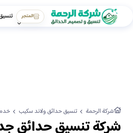
تنسيق
المتجر
شركة الرحمة
تنسيق حدائق ولاند سكيب
خدما
شركة تنسيق حدائق جد