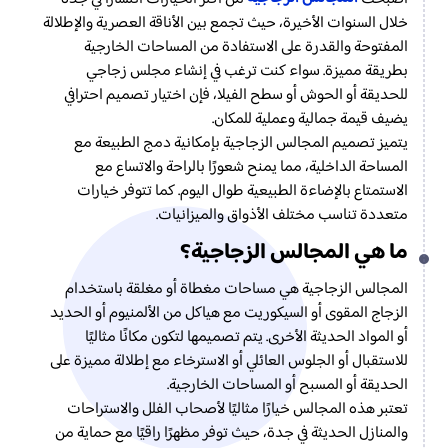
خلال السنوات الأخيرة، حيث تجمع بين الأناقة العصرية والإطلالة
المفتوحة والقدرة على الاستفادة من المساحات الخارجية
بطريقة مميزة. سواء كنت ترغب في إنشاء مجلس زجاجي
للحديقة أو الحوش أو سطح الفيلا، فإن اختيار تصميم احترافي
يضيف قيمة جمالية وعملية للمكان.
يتميز تصميم المجالس الزجاجية بإمكانية دمج الطبيعة مع
المساحة الداخلية، مما يمنح شعورًا بالراحة والاتساع مع
الاستمتاع بالإضاءة الطبيعية طوال اليوم. كما تتوفر خيارات
متعددة تناسب مختلف الأذواق والميزانيات.
ما هي المجالس الزجاجية؟
المجالس الزجاجية هي مساحات مغطاة أو مغلقة باستخدام
الزجاج المقوى أو السيكوريت مع هياكل من الألمنيوم أو الحديد
أو المواد الحديثة الأخرى. يتم تصميمها لتكون مكانًا مثاليًا
للاستقبال أو الجلوس العائلي أو الاسترخاء مع إطلالة مميزة على
الحديقة أو المسبح أو المساحات الخارجية.
تعتبر هذه المجالس خيارًا مثاليًا لأصحاب الفلل والاستراحات
والمنازل الحديثة في جدة، حيث توفر مظهرًا راقيًا مع حماية من