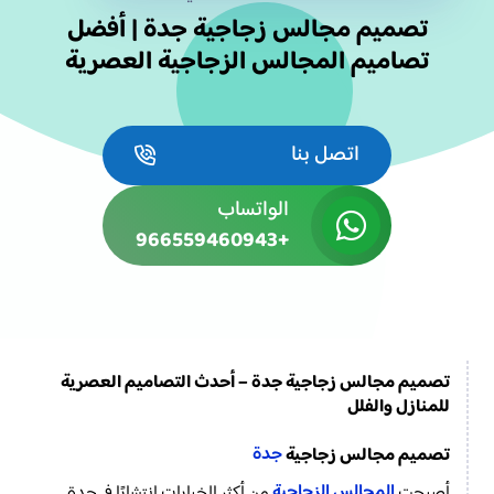
تصميم مجالس زجاجية جدة | أفضل
تصاميم المجالس الزجاجية العصرية
اتصل بنا
الواتساب
+966559460943
تصميم مجالس زجاجية جدة – أحدث التصاميم العصرية
للمنازل والفلل
جدة
تصميم مجالس زجاجية
المجالس الزجاجية
أصبحت
من أكثر الخيارات انتشارًا في جدة