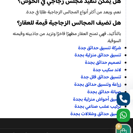
هل يمكن تنفيذ مجلس زجاجي في الحوش؟
نعم، ويعد من أكثر أنواع المجالس الزجاجية طلبًا في جدة.
هل تضيف المجالس الزجاجية قيمة للعقار؟
بالتأكيد، فهي تمنح العقار مظهرًا فاخرًا وتزيد من جاذبيته وقيمته
السوقية.
شركة تنسيق حدائق جدة
تنسيق حدائق منزلية بجدة
تصميم حدائق بجدة
لاند سكيب جدة
تنسيق حدائق فلل جدة
زراعة وتنسيق حدائق بجدة
صيانة حدائق بجدة
تنسيق أحواش منزلية بجدة
تركيب عشب صناعي بجدة
تنسيق حدائق وشلالات بجدة
0