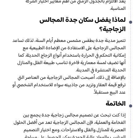
يعد الالتزام بالجدول الزمني من أهم معايير اختيار الشركة
المناسبة.
لماذا يفضل سكان جدة المجالس
الزجاجية؟
تتميز مدينة جدة بطقس مشمس معظم أيام السنة، لذلك تساعد
المجالس الزجاجية على الاستفادة من الإضاءة الطبيعية مع
إمكانية التحكم في الحرارة باستخدام أنواع الزجاج الحديثة. كما
أنها تضيف لمسة معمارية فاخرة تناسب طبيعة الفلل والمنازل
الحديثة المنتشرة في المدينة.
بالإضافة إلى ذلك، أصبحت المجالس الزجاجية من العناصر التي
ترفع قيمة العقار وتزيد من جاذبيته سواء للاستخدام الشخصي أو
عند البيع مستقبلاً.
الخاتمة
إذا كنت تبحث عن تصميم مجالس زجاجية جدة يجمع بين
الفخامة والعملية، فإن المجالس الزجاجية تعد من أفضل الحلول
العصرية للمنازل والفلل والاستراحات. ومع اختيار التصميم
المناسب والمواد عالية الجودة يمكن الحصول على مساحة