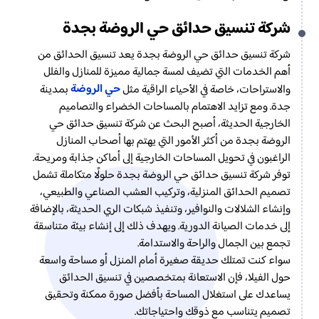
شركة تنسيق حدائق حي الروضة بجدة
شركة تنسيق حدائق حي الروضة بجدة يعد تنسيق الحدائق من
أهم الخدمات التي تضيف لمسة جمالية مميزة للمنازل والفلل
حي الروضة
والاستراحات، خاصة في الأحياء الراقية مثل
بمدينة
جدة. ومع تزايد الاهتمام بالمساحات الخضراء والتصاميم
الخارجية الحديثة، أصبح البحث عن شركة تنسيق حدائق حي
الروضة بجدة من أكثر الأمور التي يهتم بها أصحاب المنازل
الراغبون في تحويل المساحات الخارجية إلى أماكن جذابة ومريحة.
توفر شركة تنسيق حدائق حي الروضة بجدة حلولًا متكاملة تشمل
تصميم الحدائق المنزلية، وتركيب العشب الصناعي والطبيعي،
وإنشاء الشلالات والنوافير، وتنفيذ شبكات الري الحديثة، بالإضافة
إلى خدمات الصيانة الدورية. ويهدف ذلك إلى إنشاء بيئة متناسقة
تجمع بين الجمال والراحة والاستدامة.
سواء كنت تمتلك حديقة صغيرة أمام المنزل أو مساحة واسعة
حول الفيلا، فإن الاستعانة بمتخصصين في تنسيق الحدائق
يساعدك على استغلال المساحة بأفضل صورة ممكنة وتحقيق
تصميم يتناسب مع ذوقك واحتياجاتك.