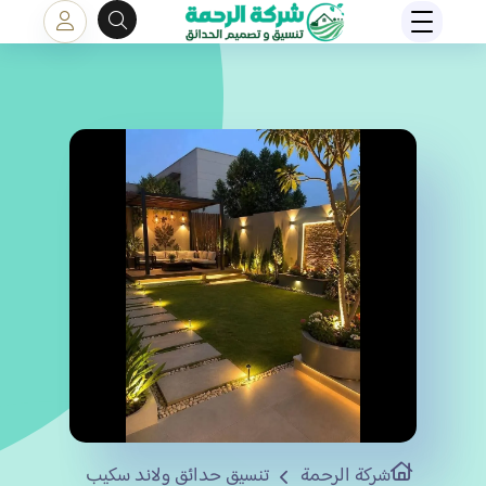
شركة الرحمة
تنسيق حدائق ولاند سكيب