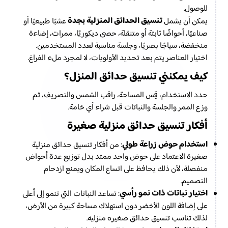
للوصول.
تنسيق الحدائق المنزلية بجدة
يمكن أن يشمل
عشبًا طبيعيًا أو
صناعيًا، أحواضًا ثابتة أو متنقلة، حصى ديكوريًا، ممرات، إضاءة
منخفضة، سياجًا بصريًا، وجلسة مناسبة لعدد المستخدمين.
اختيار العناصر يتم بعد تحديد الأولويات، لا لمجرد ملء الفراغ.
كيف يمكنني تنسيق حدائق المنزل؟
حدد الاستخدام، قِس المساحة، راقب الشمس والتصريف، ثم
وزع الممر والجلسة والنباتات قبل شراء أي خامة.
أفكار تنسيق حدائق منزلية صغيرة
استخدام حوض زراعة طولي
: من أفكار تنسيق حدائق منزلية
صغيرة الاعتماد على حوض واحد ممتد بدل توزيع عدة أحواض
منفصلة، لأن ذلك يحافظ على اتساع المكان ويمنع ازدحام
التصميم.
اختيار نباتات ذات نمو رأسي
: تساعد النباتات التي تنمو إلى أعلى
على إضافة اللون الأخضر دون استهلاك مساحة كبيرة من الأرض،
لذلك تناسب تنسيق حدائق صغيره منزليه.