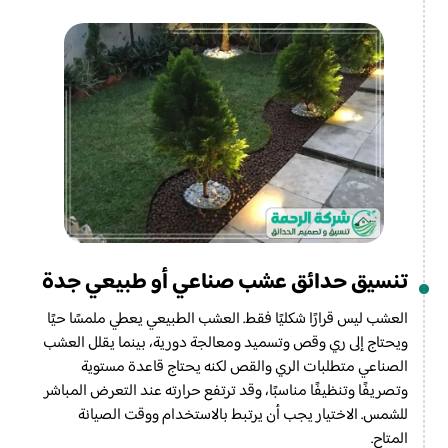
تنسيق حدائق عشب صناعي أو طبيعي جدة
العشب ليس قرارًا شكليًا فقط. العشب الطبيعي يعطي ملمسًا حيًا
ويحتاج إلى ري وقص وتسميد ومعالجة دورية، بينما يقلل العشب
الصناعي متطلبات الري والقص لكنه يحتاج قاعدة مستوية
وتصريفًا وتنظيفًا مناسبًا، وقد ترتفع حرارته عند التعرض المباشر
للشمس. الاختيار يجب أن يرتبط بالاستخدام ووقت الصيانة
المتاح.