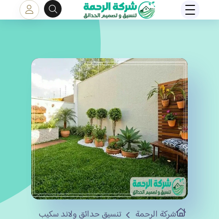
شركة الرحمة
تنسيق حدائق ولاند سكيب