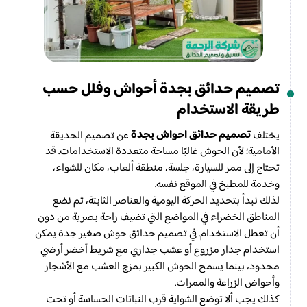
تصميم حدائق بجدة أحواش وفلل حسب
طريقة الاستخدام
تصميم حدائق احواش بجدة
يختلف
عن تصميم الحديقة
الأمامية؛ لأن الحوش غالبًا مساحة متعددة الاستخدامات. قد
تحتاج إلى ممر للسيارة، جلسة، منطقة ألعاب، مكان للشواء،
وخدمة للمطبخ في الموقع نفسه.
لذلك نبدأ بتحديد الحركة اليومية والعناصر الثابتة، ثم نضع
المناطق الخضراء في المواضع التي تضيف راحة بصرية من دون
أن تعطل الاستخدام. في تصميم حدائق حوش صغير جدة يمكن
استخدام جدار مزروع أو عشب جداري مع شريط أخضر أرضي
محدود، بينما يسمح الحوش الكبير بمزج العشب مع الأشجار
وأحواض الزراعة والممرات.
كذلك يجب ألا توضع الشواية قرب النباتات الحساسة أو تحت