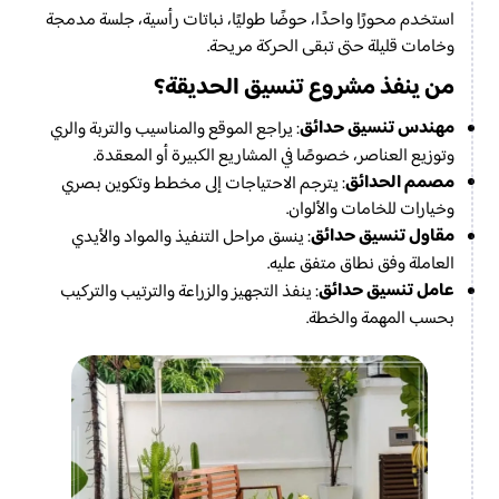
استخدم محورًا واحدًا، حوضًا طوليًا، نباتات رأسية، جلسة مدمجة
وخامات قليلة حتى تبقى الحركة مريحة.
من ينفذ مشروع تنسيق الحديقة؟
مهندس تنسيق حدائق
: يراجع الموقع والمناسيب والتربة والري
وتوزيع العناصر، خصوصًا في المشاريع الكبيرة أو المعقدة.
مصمم الحدائق
: يترجم الاحتياجات إلى مخطط وتكوين بصري
وخيارات للخامات والألوان.
مقاول تنسيق حدائق
: ينسق مراحل التنفيذ والمواد والأيدي
العاملة وفق نطاق متفق عليه.
عامل تنسيق حدائق
: ينفذ التجهيز والزراعة والترتيب والتركيب
بحسب المهمة والخطة.