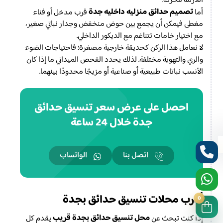
اللازمة للحركة.
تصميم حدائق منزليه داخليه جدة
أما
قرب مدخل أو فناء
مغطى فيمكن أن يجمع بين حوض منخفض وجدار نباتي صغير،
مع اختيار خامات تتناغم مع الديكور الداخلي.
لا نعامل هذا الركن كحديقة خارجية مصغرة؛ فاحتياجات الضوء
والري والتهوية مختلفة. لذلك يحدد الفحص الميداني ما إذا كان
الأنسب نباتات طبيعية أو صناعية أو مزيجًا محدودًا بينهما.
احصل على عرض سعر تنسيق حدائق
جدة خلال 24 ساعة
اتصل بنا
الواتساب
أقرب محلات تنسيق حدائق بجدة
0
محل تنسيق حدائق بجدة قريب
إذا كنت تبحث عن
يقدم كل