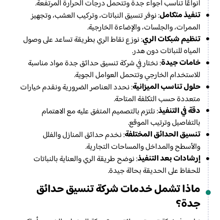
أنواعًا تناسب أجواء جدة وتتحمل درجات الحرارة المرتفعة.
تنفيذ متكامل
: نوفر تنسيق النباتات، وتركيب العشب، وتجهيز
الممرات، والجلسات، والإضاءة الخارجية.
تنظيم شبكات الري
: نوزع نقاط الري بطريقة تساعد على وصول
المياه للنباتات دون هدر.
خامات جيدة
: نختار في شركة تنسيق حدائق جدة مواد مناسبة
للاستخدام الخارجي وتتحمل العوامل الجوية.
حلول تناسب الميزانية
: نحدد العناصر الضرورية ونقدم خيارات
متعددة حسب التكلفة المتاحة.
دقة في التنفيذ
: نلتزم بالتصميم المتفق عليه مع الاهتمام
بالتفاصيل وترتيب الموقع.
تنسيق الحدائق المختلفة
: نخدم حدائق المنازل والفلل
والأسطح والمداخل والمساحات التجارية.
إرشادات بعد التنفيذ
: نوضح طريقة الري والعناية بالنباتات
للحفاظ على الحديقة بحالة جيدة.
ماذا تشمل خدمات شركة تنسيق حدائق
جدة؟