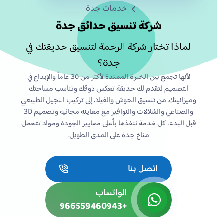
خدمات جدة
شركة تنسيق حدائق جدة
لماذا تختار شركة الرحمة لتنسيق حديقتك في
جدة؟
لأنها تجمع بين الخبرة الممتدة لأكثر من 30 عاماً والإبداع في
التصميم لتقدم لك حديقة تعكس ذوقك وتناسب مساحتك
وميزانيتك. من تنسيق الحوش والفيلا، إلى تركيب النجيل الطبيعي
والصناعي والشلالات والنوافير مع معاينة مجانية وتصميم 3D
قبل البدء، كل خدمة ننفذها بأعلى معايير الجودة ومواد تتحمل
مناخ جدة على المدى الطويل.
اتصل بنا
الواتساب
+966559460943