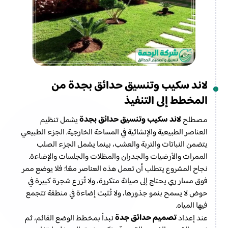
لاند سكيب وتنسيق حدائق بجدة من
المخطط إلى التنفيذ
لاند سكيب وتنسيق حدائق بجدة
مصطلح
يشمل تنظيم
العناصر الطبيعية والإنشائية في المساحة الخارجية. الجزء الطبيعي
يتضمن النباتات والتربة والعشب، بينما يشمل الجزء الصلب
الممرات والأرضيات والجدران والمظلات والجلسات والإضاءة.
نجاح المشروع يتطلب أن تعمل هذه العناصر معًا؛ فلا يوضع ممر
فوق مسار ري يحتاج إلى صيانة متكررة، ولا تُزرع شجرة كبيرة في
حوض لا يسمح بنمو جذورها، ولا تُثبت إضاءة في منطقة تتجمع
فيها المياه.
تصميم حدائق جدة
عند إعداد
نبدأ بمخطط الوضع القائم، ثم