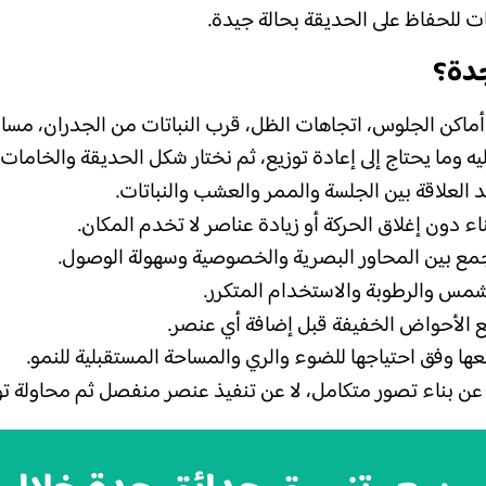
تات للحفاظ على الحديقة بحالة جيدة.
دة؟
ماكن الجلوس، اتجاهات الظل، قرب النباتات من الجدران، مسار
 وما يحتاج إلى إعادة توزيع، ثم نختار شكل الحديقة والخامات ا
العلاقة بين الجلسة والممر والعشب والنباتات.
ناء دون إغلاق الحركة أو زيادة عناصر لا تخدم المكان.
مع بين المحاور البصرية والخصوصية وسهولة الوصول.
شمس والرطوبة والاستخدام المتكرر.
يع الأحواض الخفيفة قبل إضافة أي عنصر.
عها وفق احتياجها للضوء والري والمساحة المستقبلية للنمو.
ن بناء تصور متكامل، لا عن تنفيذ عنصر منفصل ثم محاولة توفي