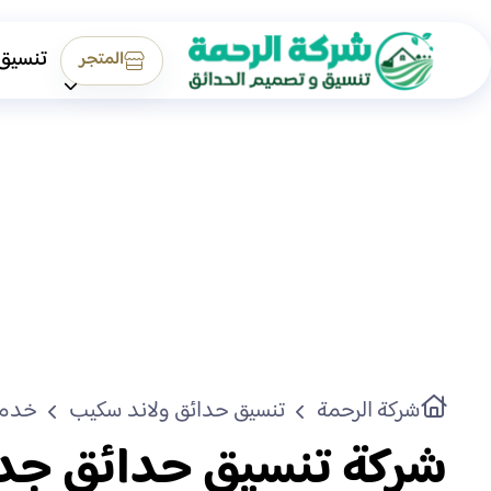
تنسيق
المتجر
شركة الرحمة
تنسيق حدائق ولاند سكيب
خدما
شركة تنسيق حدائق جد