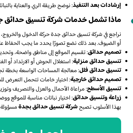
إرشادات بعد التنفيذ
: نوضح طريقة الري والعناية بالنبا
ماذا تشمل خدمات شركة تنسيق حدائق ج
نراجع في شركة تنسيق حدائق جدة حركة الدخول والخروج، أ
أو الضيوف. بعد ذلك نضع تصورًا يحدد ما يجب الحفاظ عليه
تصميم حدائق
: تقسيم الموقع إلى مناطق واضحة، وتحديد 
تنسيق حدائق منزلية
: استغلال الحوش أو الارتداد أو الف
تنسيق حدائق فلل
: معالجة المساحات الواسعة بخطة تج
تصميم حدائق خارجية
: اختيار خامات تتحمل التعرض لل
تنسيق الأسطح
: مراعاة الأحمال والعزل والتصريف وتوز
زراعة وتنسيق حدائق
: اختيار نباتات مناسبة للموقع ووض
شركة تنسيق حدائق بجدة
بهذا الأسلوب تصبح
مسؤولة ع