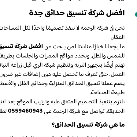
افضل شركة تنسيق حدائق جدة
نحن في شركة الرحمة لا ننفذ تصميمًا واحدًا لكل المساحا
العقار.
افضل شركة تنسيق
ما يجعلنا خيارًا مناسبًا لمن يبحث عن
للشمس والظل. ونحدد مواقع الممرات والجلسات بطريقة ت
نهتم أيضًا بتجهيز التربة وتنظيم شبكة الري قبل زراعة ال
العمل، حتى تعرف ما تحصل عليه دون إضافات غير ضروري
يضم عملنا تنسيق الحدائق المنزلية وحدائق الفلل والأسط
طبيعة المساحة.
نلتزم بتنفيذ التصميم المتفق عليه وترتيب الموقع بعد ان
0559460943
الحديقة. تواصل مع شركة الرحمة على
لطلب
ما هي شركة تنسيق الحدائق؟