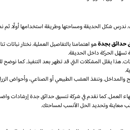
ت. ندرس شكل الحديقة ومساحتها وطريقة استخدامها أولًا. ثم ن
 حدائق بجدة
هو اهتمامنا بالتفاصيل العملية. نختار نباتات
سهّل الحركة داخل الحديقة.
نباتات. هذا يقلل المشكلات التي قد تظهر بعد التنفيذ. كما نوضح
ة.
ح والمداخل. وننفذ العشب الطبيعي أو الصناعي، وأحواض الزرا
تهاء العمل. كما نقدم في شركة تنسيق حدائق جدة إرشادات واضح
 معاينة وتحديد الحل الأنسب لمساحتك.