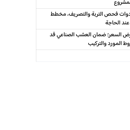
لمشروع
أدوات فحص التربة والتصريف، مخطط
 عند الحاجة
رض السعر؛ ضمان العشب الصناعي قد