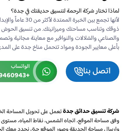
لماذا تختار شركة الرحمة لتنسيق حديقتك في جدة؟
لأنها تجمع بين الخبرة
ذوقك وتناسب مساحتك وميزانيتك. من تنسيق الحوش والف
بأعلى معايير الجودة ومواد تتحمل مناخ جدة على المدى
الواتساب
اتصل بنا
+966559460943
شركة تنسيق حدائق جدة
تعمل على تحويل المساحة الخار
وفق مساحة الموقع، اتجاه الشمس، نقاط المياه، مستوى ال
وإرسال مساحة الحديقة وصور الموقع حتى نحدد معك الخ