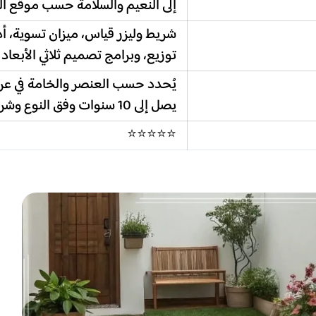
إلى النعيم والسلامة حسب موقع ا
شريط وليزر قياس، ميزان تسوية، 
توزيع، وبرامج تصميم ثلاثي الأبعاد
يُحدد حسب العنصر والخامة في ع
يصل إلى 10 سنوات وفق النوع وشروط المورد والتركيب
⭐⭐⭐⭐⭐