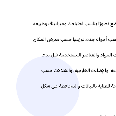
ضع تصورًا يناسب احتياجك وميزانيتك وطبيعة
 تناسب أجواء جدة. نوزعها حسب تعرض المكان
 لك المواد والعناصر المستخدمة قبل بدء
عة، والإضاءة الخارجية، والشلالات حسب
ة للعناية بالنباتات والمحافظة على شكل