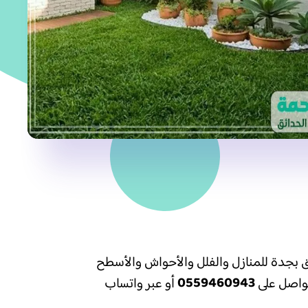
ق بجدة للمنازل والفلل والأحواش والأسطح
0559460943
تواصل على
أو عبر واتساب