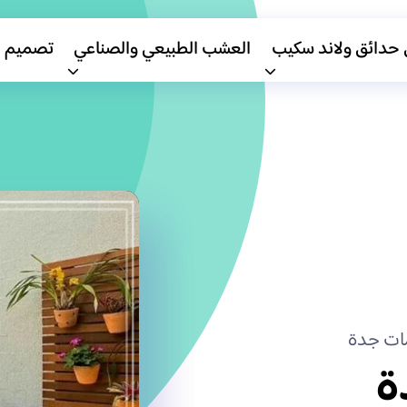
 حدائق ولاند سكيب
العشب الطبيعي والصناعي
تصميم 
ت جدة
ة