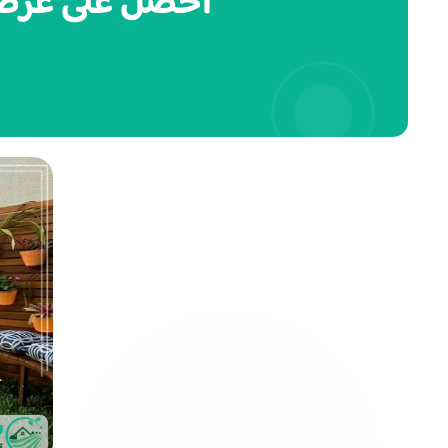
احصل على عرض سع