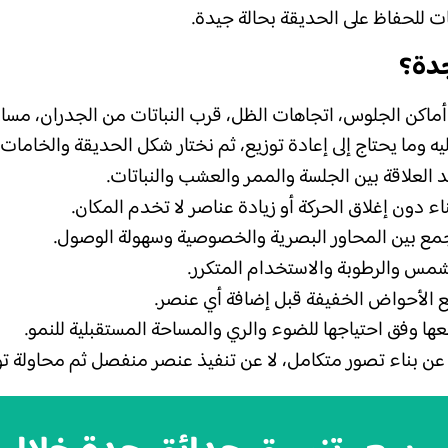
تات للحفاظ على الحديقة بحالة جيدة.
دة؟
ماكن الجلوس، اتجاهات الظل، قرب النباتات من الجدران، مسار
 وما يحتاج إلى إعادة توزيع، ثم نختار شكل الحديقة والخامات ا
العلاقة بين الجلسة والممر والعشب والنباتات.
ناء دون إغلاق الحركة أو زيادة عناصر لا تخدم المكان.
مع بين المحاور البصرية والخصوصية وسهولة الوصول.
شمس والرطوبة والاستخدام المتكرر.
يع الأحواض الخفيفة قبل إضافة أي عنصر.
عها وفق احتياجها للضوء والري والمساحة المستقبلية للنمو.
ن بناء تصور متكامل، لا عن تنفيذ عنصر منفصل ثم محاولة توفي