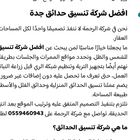
افضل شركة تنسيق حدائق جدة
نحن في شركة الرحمة لا ننفذ تصميمًا واحدًا لكل المساحا
العقار.
افضل شركة تنسيق
ما يجعلنا خيارًا مناسبًا لمن يبحث عن
للشمس والظل. ونحدد مواقع الممرات والجلسات بطريقة ت
نهتم أيضًا بتجهيز التربة وتنظيم شبكة الري قبل زراعة ال
العمل، حتى تعرف ما تحصل عليه دون إضافات غير ضروري
يضم عملنا تنسيق الحدائق المنزلية وحدائق الفلل والأسط
طبيعة المساحة.
نلتزم بتنفيذ التصميم المتفق عليه وترتيب الموقع بعد ان
0559460943
الحديقة. تواصل مع شركة الرحمة على
لطلب
ما هي شركة تنسيق الحدائق؟