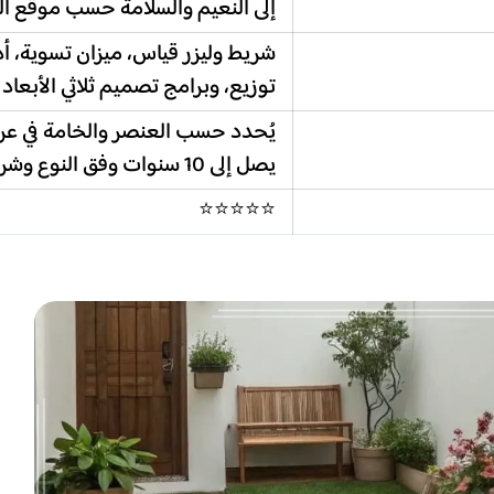
إلى النعيم والسلامة حسب موقع ا
شريط وليزر قياس، ميزان تسوية، 
توزيع، وبرامج تصميم ثلاثي الأبعاد
يُحدد حسب العنصر والخامة في ع
يصل إلى 10 سنوات وفق النوع وشروط المورد والتركيب
⭐⭐⭐⭐⭐