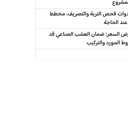
لمشروع
أدوات فحص التربة والتصريف، مخطط
 عند الحاجة
رض السعر؛ ضمان العشب الصناعي قد