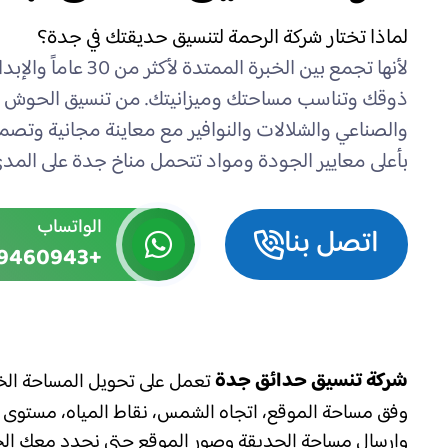
لماذا تختار شركة الرحمة لتنسيق حديقتك في جدة؟
لأنها تجمع بين الخبرة
ذوقك وتناسب مساحتك وميزانيتك. من تنسيق الحوش والف
بأعلى معايير الجودة ومواد تتحمل مناخ جدة على المدى
الواتساب
اتصل بنا
+966559460943
شركة تنسيق حدائق جدة
تعمل على تحويل المساحة الخار
وفق مساحة الموقع، اتجاه الشمس، نقاط المياه، مستوى ال
وإرسال مساحة الحديقة وصور الموقع حتى نحدد معك الخ