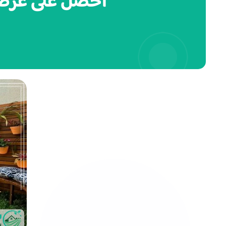
احصل على عرض سع