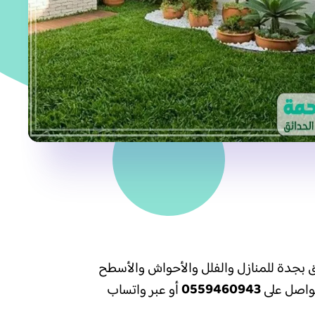
ق بجدة للمنازل والفلل والأحواش والأسطح
0559460943
تواصل على
أو عبر واتساب