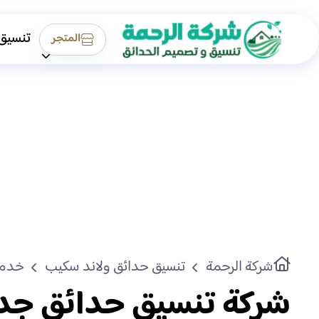
تنسيق
المتجر
شركة الرحمة
تنسيق حدائق ولاند سكيب
خدما
شركة تنسيق حدائق جد