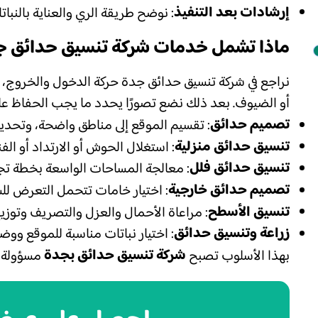
إرشادات بعد التنفيذ
: نوضح طريقة الري والعناية بالنبا
ماذا تشمل خدمات شركة تنسيق حدائق ج
نراجع في شركة تنسيق حدائق جدة حركة الدخول والخروج، أ
أو الضيوف. بعد ذلك نضع تصورًا يحدد ما يجب الحفاظ عليه
تصميم حدائق
: تقسيم الموقع إلى مناطق واضحة، وتحديد 
تنسيق حدائق منزلية
: استغلال الحوش أو الارتداد أو الف
تنسيق حدائق فلل
: معالجة المساحات الواسعة بخطة تج
تصميم حدائق خارجية
: اختيار خامات تتحمل التعرض لل
تنسيق الأسطح
: مراعاة الأحمال والعزل والتصريف وتوز
زراعة وتنسيق حدائق
: اختيار نباتات مناسبة للموقع ووض
شركة تنسيق حدائق بجدة
بهذا الأسلوب تصبح
مسؤولة ع