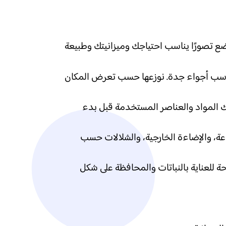
ضع تصورًا يناسب احتياجك وميزانيتك وطبيعة
 تناسب أجواء جدة. نوزعها حسب تعرض المكان
 لك المواد والعناصر المستخدمة قبل بدء
عة، والإضاءة الخارجية، والشلالات حسب
ة للعناية بالنباتات والمحافظة على شكل