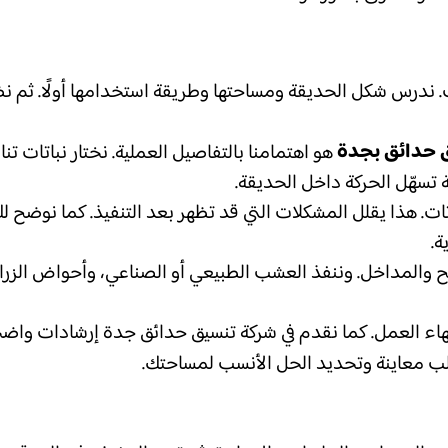
ت. ندرس شكل الحديقة ومساحتها وطريقة استخدامها أولًا. ثم ن
 حدائق بجدة
هو اهتمامنا بالتفاصيل العملية. نختار نباتات
سهّل الحركة داخل الحديقة.
نباتات. هذا يقلل المشكلات التي قد تظهر بعد التنفيذ. كما نوضح
ة.
ح والمداخل. وننفذ العشب الطبيعي أو الصناعي، وأحواض الزرا
تهاء العمل. كما نقدم في شركة تنسيق حدائق جدة إرشادات واضح
 معاينة وتحديد الحل الأنسب لمساحتك.