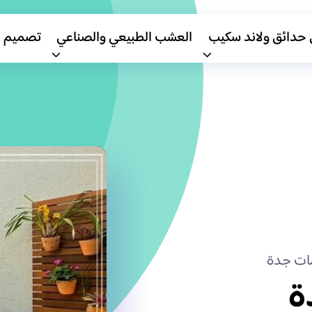
 حدائق ولاند سكيب
العشب الطبيعي والصناعي
تصميم 
ت جدة
ة