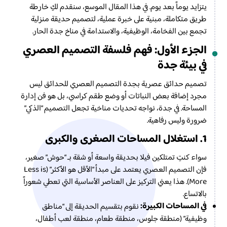
يتزايد يوماً بعد يوم. في هذا المقال الموسع، سنقدم لكِ خارطة
طريق متكاملة، مبنية على خبرة عملية، لتصميم حديقة منزلية
تجمع بين الفخامة، الوظيفية، والاستدامة في مناخ جدة الحار.
الجزء الأول: فهم فلسفة التصميم العصري
في بيئة جدة
تصميم حدائق عصرية بجدة التصميم العصري للحدائق ليس
مجرد إضافة بعض النباتات أو وضع طقم كراسي، بل هو فن إدارة
المساحة. في جدة، نواجه تحديات مناخية تجعل التصميم “الذكي”
ضرورة وليس رفاهية.
1. استغلال المساحات الصغرى والكبرى
سواء كنتِ تمتلكين فيلا بحديقة واسعة أو شقة بـ “حوش” صغير،
فإن التصميم العصري يعتمد على مبدأ “الأقل هو الأكثر” (Less is
More). هذا يعني التركيز على العناصر الأساسية التي تعطي شعوراً
بالاتساع.
في المساحات الكبيرة:
نقوم بتقسيم الحديقة إلى “مناطق
وظيفية” (منطقة جلوس، منطقة طعام، منطقة لعب أطفال،