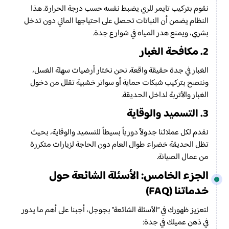
نقوم بتركيب تايمر للري يضبط نفسه حسب درجة الحرارة. هذا
النظام يضمن أن النباتات تحصل على احتياجها المائي دون تدخل
بشري، ويمنع هدر المياه في شوارع جدة.
2. مكافحة الغبار
الغبار في جدة حقيقة واقعة. نحن نختار أرضيات سهلة الغسل،
وننصح بتركيب شبكات حماية أو سواتر خشبية تقلل من دخول
الغبار والأتربة لداخل الحديقة.
3. التسميد والوقاية
نقدم لكل عملائنا جدولاً دورياً بسيطاً للتسميد والوقاية، بحيث
تظل الحديقة خضراء طوال العام دون الحاجة لزيارات متكررة
من عمال الصيانة.
الجزء الخامس: الأسئلة الشائعة حول
خدماتنا (FAQ)
لتعزيز ظهورك في “الأسئلة الشائعة” بجوجل، أجبنا على أهم ما يدور
في ذهن عميلك في جدة: