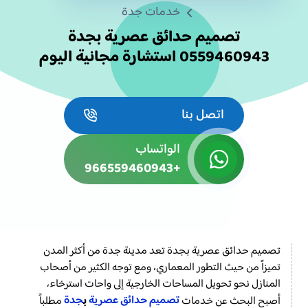
خدمات جدة
تصميم حدائق عصرية بجدة
0559460943 استشارة مجانية اليوم
اتصل بنا
الواتساب
+966559460943
تصميم حدائق عصرية بجدة تعد مدينة جدة من أكثر المدن
تميزاً من حيث التطور المعماري، ومع توجه الكثير من أصحاب
المنازل نحو تحويل المساحات الخارجية إلى واحات استرخاء،
تصميم حدائق عصرية
جدة
ب
أصبح البحث عن خدمات
مطلباً